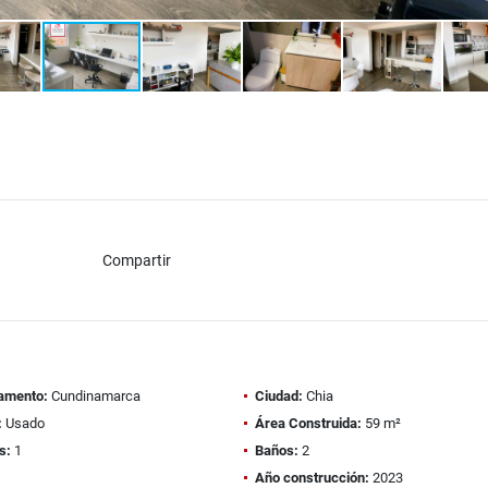
Compartir
amento:
Cundinamarca
Ciudad:
Chia
:
Usado
Área Construida:
59 m²
s:
1
Baños:
2
Año construcción:
2023