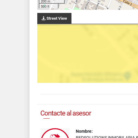
200 m
500 ft
Street View
Contacte al asesor
Nombre:
REDSOLUTIONS INMOBILARIA 