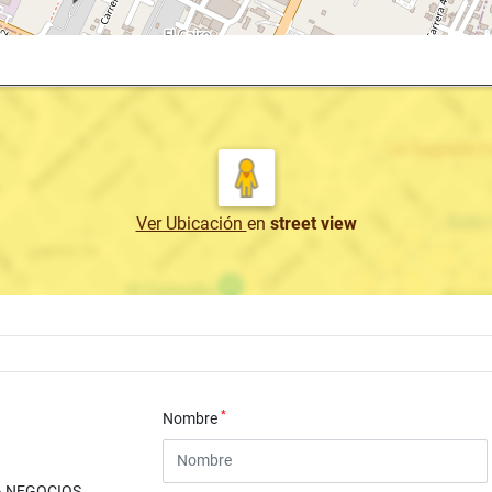
Ver Ubicación
en
street view
*
Nombre
& NEGOCIOS