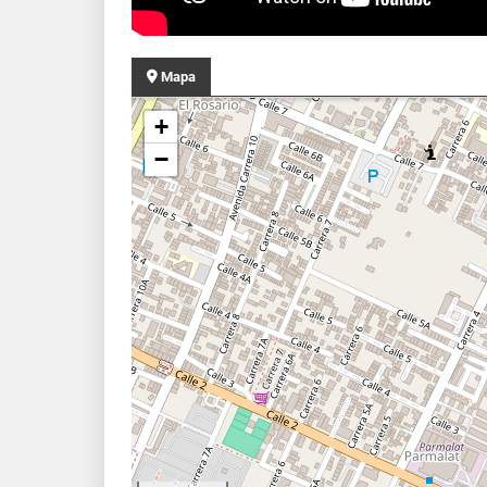
Mapa
+
−