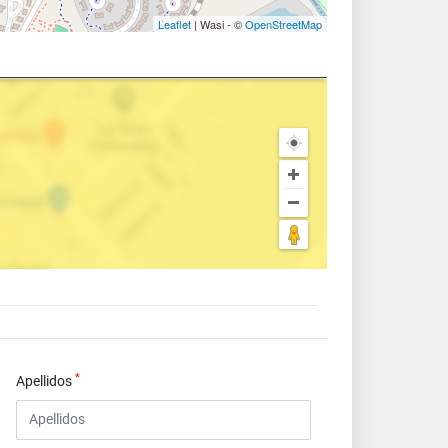
Leaflet
| Wasi - ©
OpenStreetMap
*
Apellidos