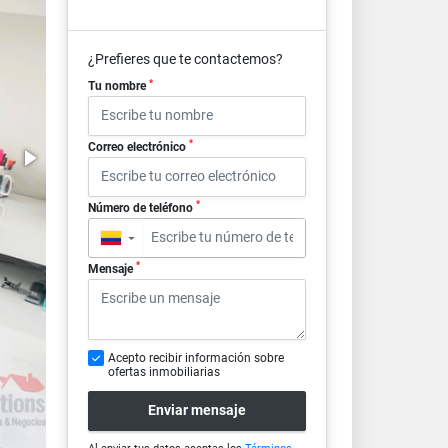
¿Prefieres que te contactemos?
*
Tu nombre
*
Correo electrónico
*
Número de teléfono
▼
*
Mensaje
Acepto recibir información sobre
ofertas inmobiliarias
Enviar mensaje