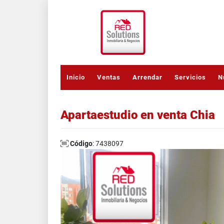
Inicio
Ventas
Arrendar
Servicios
N
Apartaestudio en venta Chia
Código
: 7438097