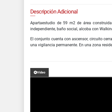
Descripción Adicional
Apartaestudio de 59 m2 de área construida
independiente, baño social, alcoba con Walking
El conjunto cuenta con ascensor, circuito cerr
una vigilancia permanente. En una zona reside
Video