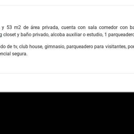
 y 53 m2 de área privada, cuenta con sala comedor con ba
 closet y baño privado, alcoba auxiliar o estudio, 1 parqueader
ado de tv, club house, gimnasio, parqueadero para visitantes, po
ncial segura.