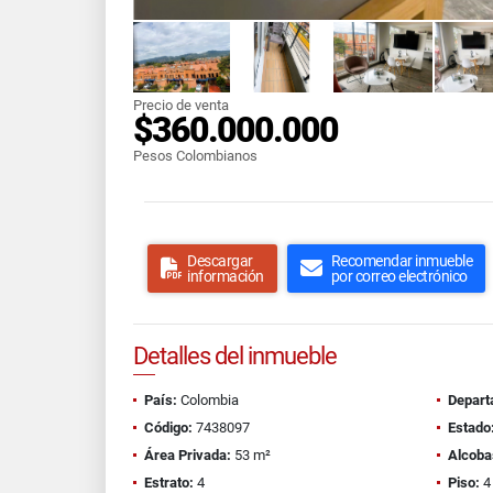
Precio de venta
$360.000.000
Pesos Colombianos
Descargar
Recomendar inmueble
información
por correo electrónico
Detalles del inmueble
País:
Colombia
Depart
Código:
7438097
Estado
Área Privada:
53 m²
Alcoba
Estrato:
4
Piso:
4