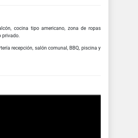
lcón, cocina tipo americano, zona de ropas
o privado.
rtería recepción, salón comunal, BBQ, piscina y