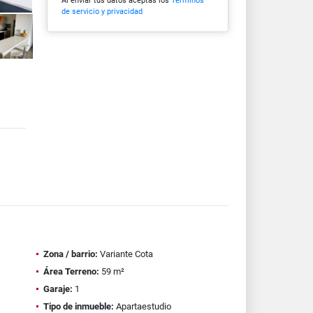
Al enviar tus datos aceptas los
Términos
de servicio y privacidad
Zona / barrio:
Variante Cota
Área Terreno:
59 m²
Garaje:
1
Tipo de inmueble:
Apartaestudio