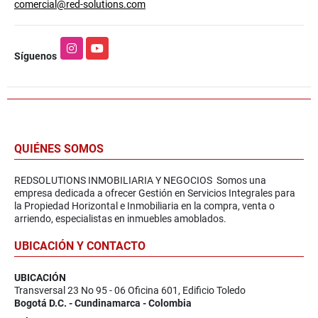
comercial@red-solutions.com
Instagram
YouTube
Síguenos
QUIÉNES SOMOS
REDSOLUTIONS INMOBILIARIA Y NEGOCIOS Somos una
empresa dedicada a ofrecer Gestión en Servicios Integrales para
la Propiedad Horizontal e Inmobiliaria en la compra, venta o
arriendo, especialistas en inmuebles amoblados.
UBICACIÓN Y CONTACTO
UBICACIÓN
Transversal 23 No 95 - 06 Oficina 601, Edificio Toledo
Bogotá D.C. - Cundinamarca - Colombia