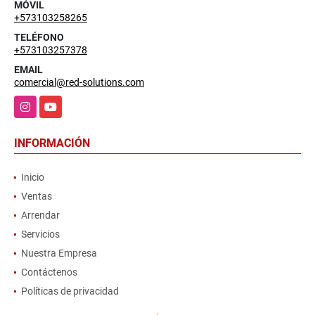
MÓVIL
+573103258265
TELÉFONO
+573103257378
EMAIL
comercial@red-solutions.com
Instagram
YouTube
INFORMACIÓN
Inicio
Ventas
Arrendar
Servicios
Nuestra Empresa
Contáctenos
Políticas de privacidad