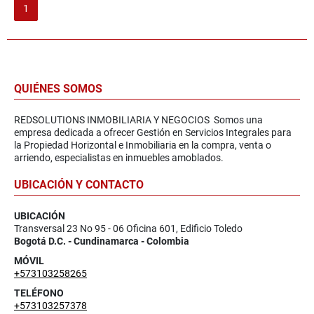
1
QUIÉNES SOMOS
REDSOLUTIONS INMOBILIARIA Y NEGOCIOS Somos una
empresa dedicada a ofrecer Gestión en Servicios Integrales para
la Propiedad Horizontal e Inmobiliaria en la compra, venta o
arriendo, especialistas en inmuebles amoblados.
UBICACIÓN Y CONTACTO
UBICACIÓN
Transversal 23 No 95 - 06 Oficina 601, Edificio Toledo
Bogotá D.C. - Cundinamarca - Colombia
MÓVIL
+573103258265
TELÉFONO
+573103257378