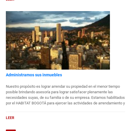
Administramos sus inmuebles
Nuestro propósito es lograr arrendar su propiedad en el menor tiempo
posible brindando asesoría para lograr satisfacer plenamente las
necesidades suyas, de su familia o de su empresa. Estamos habilitados
por el HABITAT BOGOTÁ para ejercer las actividades de arrendamiento y
administración de bienes raíces propios o de terceros destinados a
vivienda urbana en la ciudad de Bogotá.
LEER