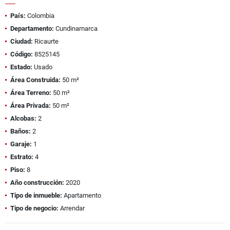
País:
Colombia
Departamento:
Cundinamarca
Ciudad:
Ricaurte
Código:
8525145
Estado:
Usado
Área Construida:
50 m²
Área Terreno:
50 m²
Área Privada:
50 m²
Alcobas:
2
Baños:
2
Garaje:
1
Estrato:
4
Piso:
8
Año construcción:
2020
Tipo de inmueble:
Apartamento
Tipo de negocio:
Arrendar