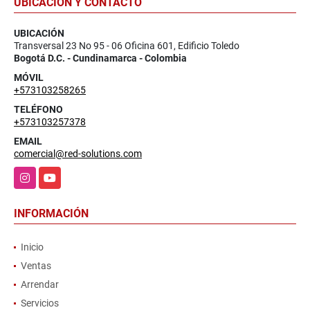
UBICACIÓN Y CONTACTO
UBICACIÓN
Transversal 23 No 95 - 06 Oficina 601, Edificio Toledo
Bogotá D.C. - Cundinamarca - Colombia
MÓVIL
+573103258265
TELÉFONO
+573103257378
EMAIL
comercial@red-solutions.com
Instagram
YouTube
INFORMACIÓN
Inicio
Ventas
Arrendar
Servicios