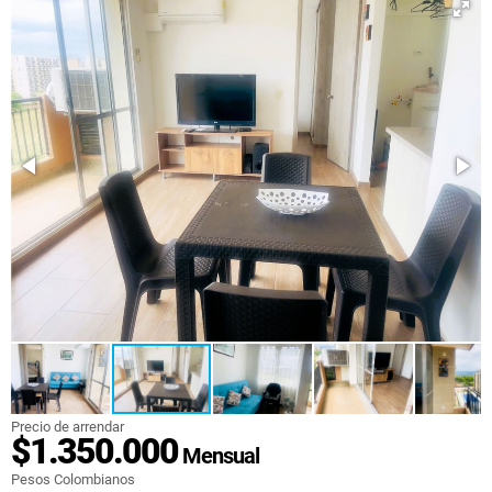
Precio de arrendar
$1.350.000
Mensual
Pesos Colombianos