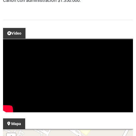
Canon con administración $1.350.000.
Video
Mapa