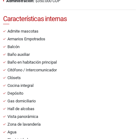
Administración:
$350.000 COP
Características internas
Admite mascotas
Armarios Empotrados
Balcón
Baño auxiliar
Baño en habitación principal
Citófono / Intercomunicador
Clósets
Cocina integral
Depósito
Gas domiciliario
Hall de alcobas
Vista panorámica
Zona de lavandería
Agua