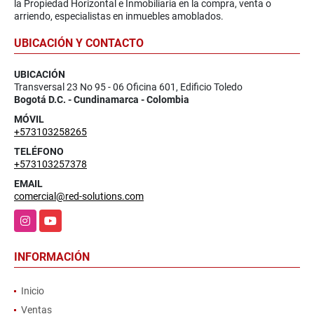
la Propiedad Horizontal e Inmobiliaria en la compra, venta o
arriendo, especialistas en inmuebles amoblados.
UBICACIÓN Y CONTACTO
UBICACIÓN
Transversal 23 No 95 - 06 Oficina 601, Edificio Toledo
Bogotá D.C. - Cundinamarca - Colombia
MÓVIL
+573103258265
TELÉFONO
+573103257378
EMAIL
comercial@red-solutions.com
Instagram
YouTube
INFORMACIÓN
Inicio
Ventas