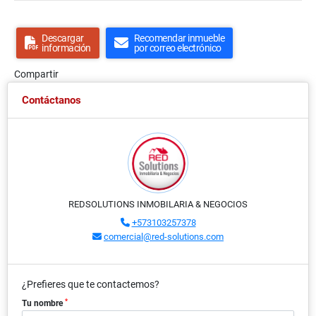
Descargar
Recomendar inmueble
información
por correo electrónico
Compartir
Contáctanos
REDSOLUTIONS INMOBILARIA & NEGOCIOS
+573103257378
comercial@red-solutions.com
¿Prefieres que te contactemos?
*
Tu nombre