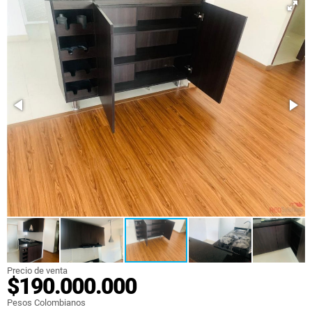
Precio de venta
$190.000.000
Pesos Colombianos