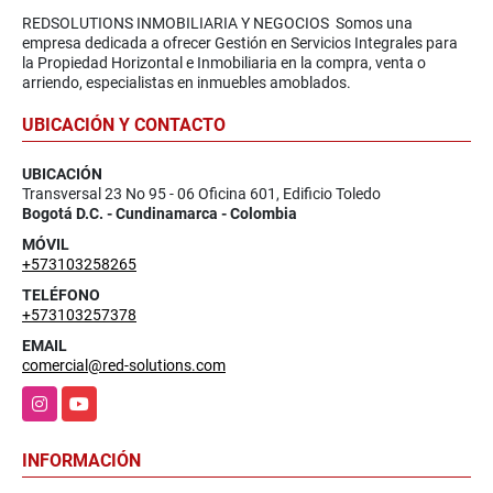
REDSOLUTIONS INMOBILIARIA Y NEGOCIOS Somos una
empresa dedicada a ofrecer Gestión en Servicios Integrales para
la Propiedad Horizontal e Inmobiliaria en la compra, venta o
arriendo, especialistas en inmuebles amoblados.
UBICACIÓN Y CONTACTO
UBICACIÓN
Transversal 23 No 95 - 06 Oficina 601, Edificio Toledo
Bogotá D.C. - Cundinamarca - Colombia
MÓVIL
+573103258265
TELÉFONO
+573103257378
EMAIL
comercial@red-solutions.com
Instagram
YouTube
INFORMACIÓN