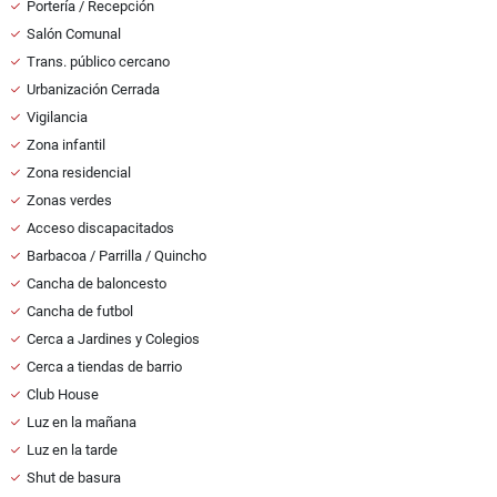
Portería / Recepción
Salón Comunal
Trans. público cercano
Urbanización Cerrada
Vigilancia
Zona infantil
Zona residencial
Zonas verdes
Acceso discapacitados
Barbacoa / Parrilla / Quincho
Cancha de baloncesto
Cancha de futbol
Cerca a Jardines y Colegios
Cerca a tiendas de barrio
Club House
Luz en la mañana
Luz en la tarde
Shut de basura