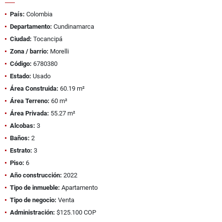
País:
Colombia
Departamento:
Cundinamarca
Ciudad:
Tocancipá
Zona / barrio:
Morelli
Código:
6780380
Estado:
Usado
Área Construida:
60.19 m²
Área Terreno:
60 m²
Área Privada:
55.27 m²
Alcobas:
3
Baños:
2
Estrato:
3
Piso:
6
Año construcción:
2022
Tipo de inmueble:
Apartamento
Tipo de negocio:
Venta
Administración:
$125.100 COP