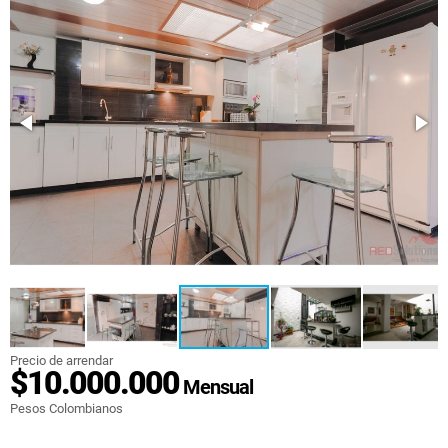
Precio de arrendar
$10.000.000
Mensual
Pesos Colombianos