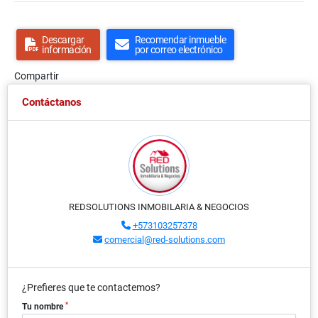
Descargar
Recomendar inmueble
información
por correo electrónico
Compartir
Contáctanos
REDSOLUTIONS INMOBILARIA & NEGOCIOS
+573103257378
comercial@red-solutions.com
¿Prefieres que te contactemos?
*
Tu nombre