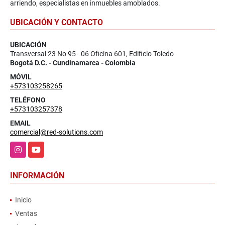
arriendo, especialistas en inmuebles amoblados.
UBICACIÓN Y CONTACTO
UBICACIÓN
Transversal 23 No 95 - 06 Oficina 601, Edificio Toledo
Bogotá D.C. - Cundinamarca - Colombia
MÓVIL
+573103258265
TELÉFONO
+573103257378
EMAIL
comercial@red-solutions.com
Instagram
YouTube
INFORMACIÓN
Inicio
Ventas