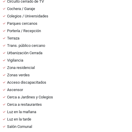
Circuito cerrado de TV
Cochera / Garaje
Colegios / Universidades
Parques cercanos
Portería / Recepción
Terraza
Trans. público cercano
Urbanización Cerrada
Vigilancia
Zona residencial
Zonas verdes
Acceso discapacitados
Ascensor
Cerca a Jardines y Colegios
Cerca a restaurantes
Luz en la mañana
Luz en la tarde
Salón Comunal