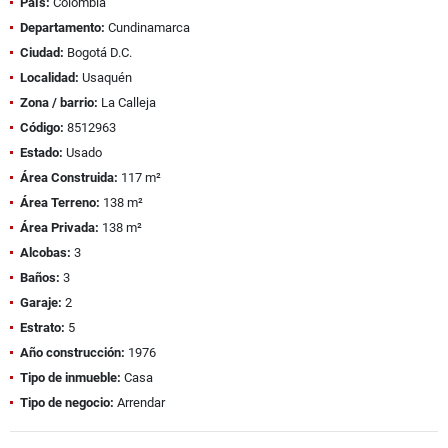
País:
Colombia
Departamento:
Cundinamarca
Ciudad:
Bogotá D.C.
Localidad:
Usaquén
Zona / barrio:
La Calleja
Código:
8512963
Estado:
Usado
Área Construida:
117 m²
Área Terreno:
138 m²
Área Privada:
138 m²
Alcobas:
3
Baños:
3
Garaje:
2
Estrato:
5
Año construcción:
1976
Tipo de inmueble:
Casa
Tipo de negocio:
Arrendar