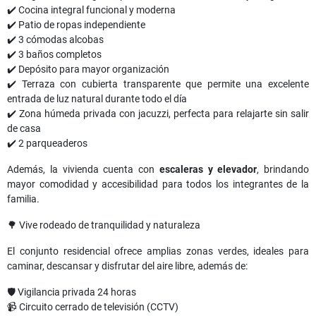
✔️ Cocina integral funcional y moderna
✔️ Patio de ropas independiente
✔️ 3 cómodas alcobas
✔️ 3 baños completos
✔️ Depósito para mayor organización
✔️ Terraza con cubierta transparente que permite una excelente
entrada de luz natural durante todo el día
✔️ Zona húmeda privada con jacuzzi, perfecta para relajarte sin salir
de casa
✔️ 2 parqueaderos
Además, la vivienda cuenta con
escaleras y elevador
, brindando
mayor comodidad y accesibilidad para todos los integrantes de la
familia.
🌳 Vive rodeado de tranquilidad y naturaleza
El conjunto residencial ofrece amplias zonas verdes, ideales para
caminar, descansar y disfrutar del aire libre, además de:
🛡️ Vigilancia privada 24 horas
📹 Circuito cerrado de televisión (CCTV)