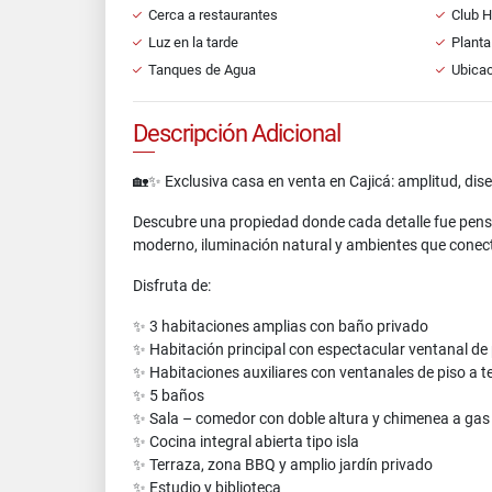
Cerca a restaurantes
Club 
Luz en la tarde
Planta
Tanques de Agua
Ubicac
Descripción Adicional
🏡✨ Exclusiva casa en venta en Cajicá: amplitud, dise
Descubre una propiedad donde cada detalle fue pensa
moderno, iluminación natural y ambientes que conectan
Disfruta de:
✨ 3 habitaciones amplias con baño privado
✨ Habitación principal con espectacular ventanal de 
✨ Habitaciones auxiliares con ventanales de piso a tec
✨ 5 baños
✨ Sala – comedor con doble altura y chimenea a gas
✨ Cocina integral abierta tipo isla
✨ Terraza, zona BBQ y amplio jardín privado
✨ Estudio y biblioteca