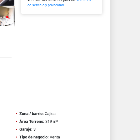
Al enviar tus datos aceptas los
Términos
de servicio y privacidad
Zona / barrio:
Cajica
Área Terreno:
319 m²
Garaje:
3
Tipo de negocio:
Venta