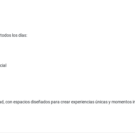
todos los días:
cial
dad, con espacios diseñados para crear experiencias únicas y momentos i