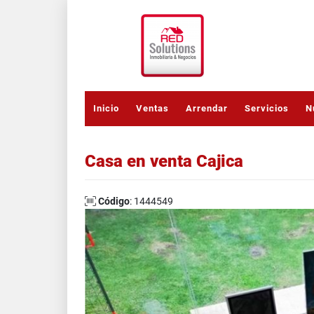
Inicio
Ventas
Arrendar
Servicios
N
Casa en venta Cajica
Código
: 1444549