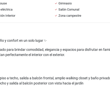
House
Gimnasio
 eléctrica
Salón Comunal
ión Interior
Zona campestre
ño y confort en un solo lugar ✨
do para brindar comodidad, elegancia y espacios para disfrutar en fami
 perfectamente el interior con el exterior.
piso a techo, salida a balcón frontal, amplio walking closet y baño priv
ho y salida al balcón posterior con vista hacia el jardín