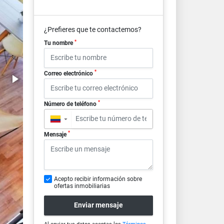
¿Prefieres que te contactemos?
*
Tu nombre
*
Correo electrónico
*
Número de teléfono
▼
*
Mensaje
Acepto recibir información sobre
ofertas inmobiliarias
Enviar mensaje