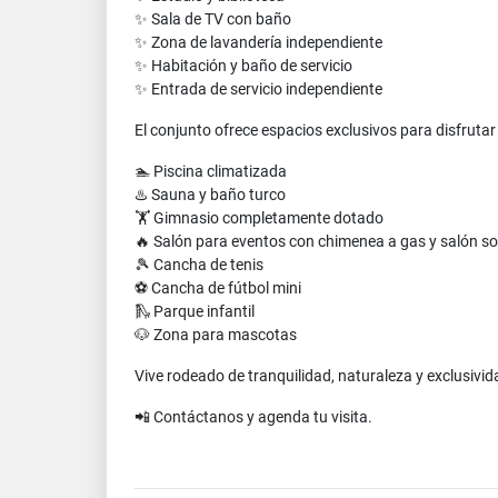
✨ Sala de TV con baño
✨ Zona de lavandería independiente
✨ Habitación y baño de servicio
✨ Entrada de servicio independiente
El conjunto ofrece espacios exclusivos para disfrutar 
🏊 Piscina climatizada
♨️ Sauna y baño turco
🏋️ Gimnasio completamente dotado
🔥 Salón para eventos con chimenea a gas y salón so
🎾 Cancha de tenis
⚽ Cancha de fútbol mini
🛝 Parque infantil
🐶 Zona para mascotas
Vive rodeado de tranquilidad, naturaleza y exclusivi
📲 Contáctanos y agenda tu visita.