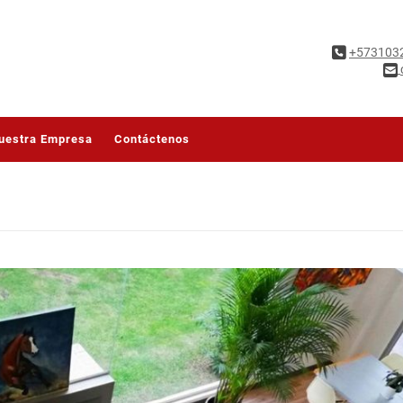
+573103
uestra Empresa
Contáctenos