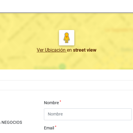
Ver Ubicación
en
street view
*
Nombre
& NEGOCIOS
*
Email