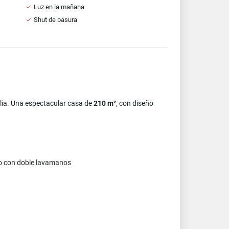
Luz en la mañana
Shut de basura
lia. Una espectacular casa de
210 m²
, con diseño
ado con doble lavamanos