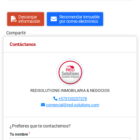
Descargar
Recomendar inmueble
información
por correo electrónico
Compartir
Contáctanos
REDSOLUTIONS INMOBILARIA & NEGOCIOS
+573103257378
comercial@red-solutions.com
¿Prefieres que te contactemos?
*
Tu nombre