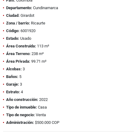
País:
Colombia
Departamento:
Cundinamarca
Ciudad:
Girardot
Zona / barrio:
Ricaurte
Código:
6001920
Estado:
Usado
Área Construida:
113 m²
Área Terreno:
238 m²
Área Privada:
99.71 m²
Alcobas:
3
Baños:
5
Garaje:
3
Estrato:
4
Año construcción:
2022
Tipo de inmueble:
Casa
Tipo de negocio:
Venta
Administración:
$500.000 COP