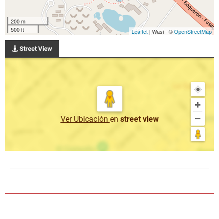
200 m
500 ft
Leaflet
| Wasi - ©
OpenStreetMap
Street View
Ver Ubicación
en
street view