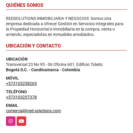
QUIÉNES SOMOS
REDSOLUTIONS INMOBILIARIA Y NEGOCIOS Somos una
empresa dedicada a ofrecer Gestión en Servicios Integrales para
la Propiedad Horizontal e Inmobiliaria en la compra, venta o
arriendo, especialistas en inmuebles amoblados.
UBICACIÓN Y CONTACTO
UBICACIÓN
Transversal 23 No 95 - 06 Oficina 601, Edificio Toledo
Bogotá D.C. - Cundinamarca - Colombia
MÓVIL
+573103258265
TELÉFONO
+573103257378
EMAIL
comercial@red-solutions.com
Instagram
YouTube