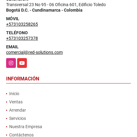
Transversal 23 No 95 - 06 Oficina 601, Edificio Toledo
Bogotá D.C. - Cundinamarca - Colombia
MÓVIL
+573103258265
TELÉFONO
+573103257378
EMAIL
comercial@red-solutions.com
Instagram
YouTube
INFORMACIÓN
Inicio
Ventas
Arrendar
Servicios
Nuestra Empresa
Contáctenos