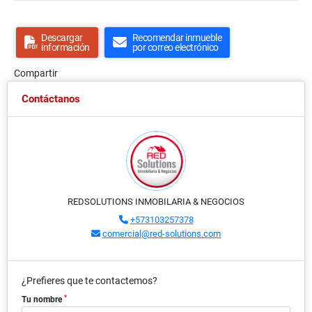
Descargar
Recomendar inmueble
información
por correo electrónico
Compartir
Contáctanos
REDSOLUTIONS INMOBILARIA & NEGOCIOS
+573103257378
comercial@red-solutions.com
¿Prefieres que te contactemos?
*
Tu nombre