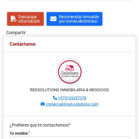
Descargar
Recomendar inmueble
información
por correo electrónico
Compartir
Contáctanos
REDSOLUTIONS INMOBILARIA & NEGOCIOS
+573103257378
comercial@red-solutions.com
¿Prefieres que te contactemos?
*
Tu nombre