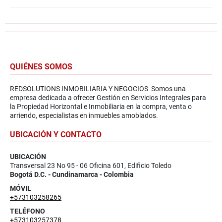
QUIÉNES SOMOS
REDSOLUTIONS INMOBILIARIA Y NEGOCIOS Somos una
empresa dedicada a ofrecer Gestión en Servicios Integrales para
la Propiedad Horizontal e Inmobiliaria en la compra, venta o
arriendo, especialistas en inmuebles amoblados.
UBICACIÓN Y CONTACTO
UBICACIÓN
Transversal 23 No 95 - 06 Oficina 601, Edificio Toledo
Bogotá D.C. - Cundinamarca - Colombia
MÓVIL
+573103258265
TELÉFONO
+573103257378