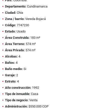
País:
Colombia
Departamento:
Cundinamarca
Ciudad:
Chia
Zona / barrio:
Vereda Bojacá
Código:
7747230
Estado:
Usado
Área Construida:
183 m²
Área Terreno:
574 m²
Área Privada:
574 m²
Alcobas:
4
Baños:
4
Baño medio:
Si
Garaje:
2
Estrato:
4
Año construcción:
1992
Tipo de inmueble:
Casa
Tipo de negocio:
Venta
Administración:
$550.000 COP