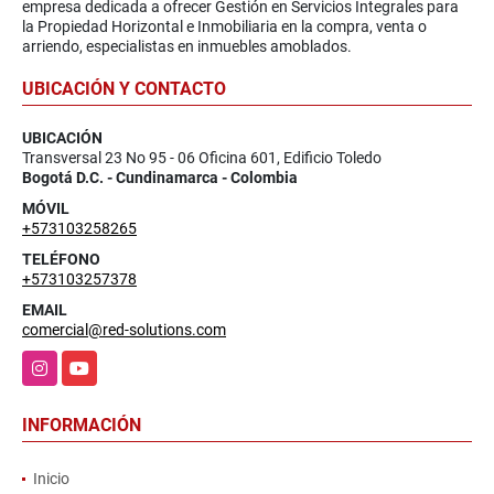
empresa dedicada a ofrecer Gestión en Servicios Integrales para
la Propiedad Horizontal e Inmobiliaria en la compra, venta o
arriendo, especialistas en inmuebles amoblados.
UBICACIÓN Y CONTACTO
UBICACIÓN
Transversal 23 No 95 - 06 Oficina 601, Edificio Toledo
Bogotá D.C. - Cundinamarca - Colombia
MÓVIL
+573103258265
TELÉFONO
+573103257378
EMAIL
comercial@red-solutions.com
Instagram
YouTube
INFORMACIÓN
Inicio