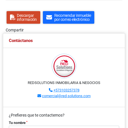
Descargar
Recomendar inmueble
información
por correo electrónico
Compartir
Contáctanos
REDSOLUTIONS INMOBILARIA & NEGOCIOS
+573103257378
comercial@red-solutions.com
¿Prefieres que te contactemos?
*
Tu nombre