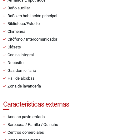
Armarios Empotrados
Baño auxiliar
Baño en habitación principal
Biblioteca/Estudio
Chimenea
Citófono / Intercomunicador
Clósets
Cocina integral
Depósito
Gas domiciliario
Hall de alcobas
Zona de lavandería
Características externas
Acceso pavimentado
Barbacoa / Parrilla / Quincho
Centros comerciales