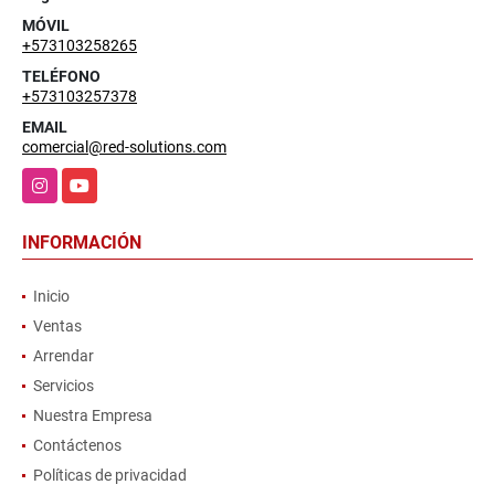
MÓVIL
+573103258265
TELÉFONO
+573103257378
EMAIL
comercial@red-solutions.com
Instagram
YouTube
INFORMACIÓN
Inicio
Ventas
Arrendar
Servicios
Nuestra Empresa
Contáctenos
Políticas de privacidad