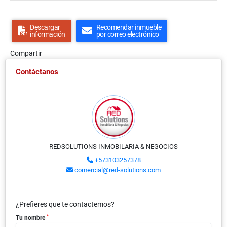
Descargar
Recomendar inmueble
información
por correo electrónico
Compartir
Contáctanos
REDSOLUTIONS INMOBILARIA & NEGOCIOS
+573103257378
comercial@red-solutions.com
¿Prefieres que te contactemos?
*
Tu nombre