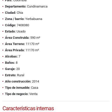
País:
Colombia
Departamento:
Cundinamarca
Ciudad:
Chia
Zona / barrio:
Yerbabuena
Código:
7408380
Estado:
Usado
Área Construida:
590 m²
Área Terreno:
11170 m²
Área Privada:
11170 m²
Alcobas:
7
Baños:
8
Garaje:
20
Estrato:
Rural
Año construcción:
2014
Tipo de inmueble:
Casa
Tipo de negocio:
Venta
Características internas