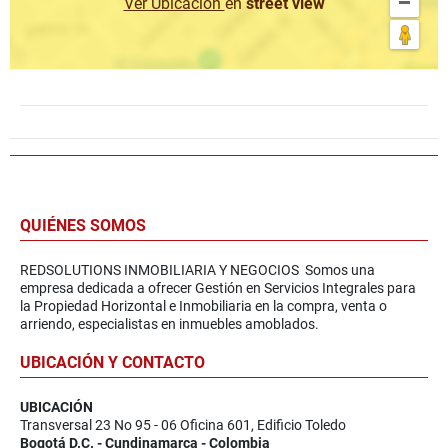
Ver Ubicación
en
street view
QUIÉNES SOMOS
REDSOLUTIONS INMOBILIARIA Y NEGOCIOS Somos una
empresa dedicada a ofrecer Gestión en Servicios Integrales para
la Propiedad Horizontal e Inmobiliaria en la compra, venta o
arriendo, especialistas en inmuebles amoblados.
UBICACIÓN Y CONTACTO
UBICACIÓN
Transversal 23 No 95 - 06 Oficina 601, Edificio Toledo
Bogotá D.C. - Cundinamarca - Colombia