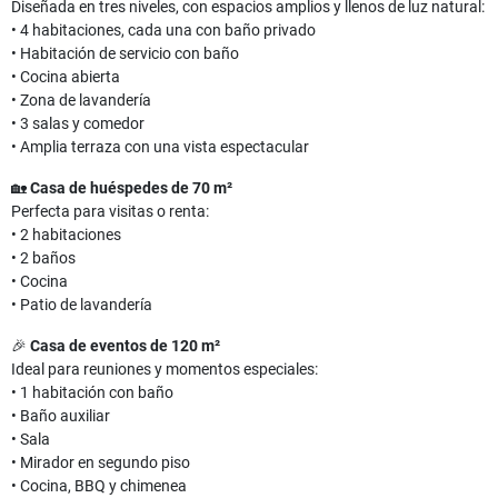
Diseñada en tres niveles, con espacios amplios y llenos de luz natural:
• 4 habitaciones, cada una con baño privado
• Habitación de servicio con baño
• Cocina abierta
• Zona de lavandería
• 3 salas y comedor
• Amplia terraza con una vista espectacular
🏡
Casa de huéspedes de 70 m²
Perfecta para visitas o renta:
• 2 habitaciones
• 2 baños
• Cocina
• Patio de lavandería
🎉
Casa de eventos de 120 m²
Ideal para reuniones y momentos especiales:
• 1 habitación con baño
• Baño auxiliar
• Sala
• Mirador en segundo piso
• Cocina, BBQ y chimenea