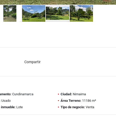
Compartir
amento:
Cundinamarca
Ciudad:
Nimaima
:
Usado
Área Terreno:
11186 m²
e inmueble:
Lote
Tipo de negocio:
Venta