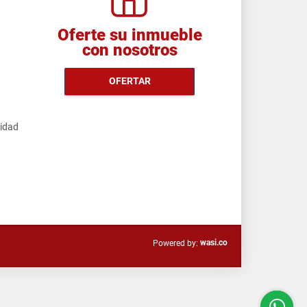
Oferte su inmueble
con nosotros
OFERTAR
cidad
wasi.co
Powered by: