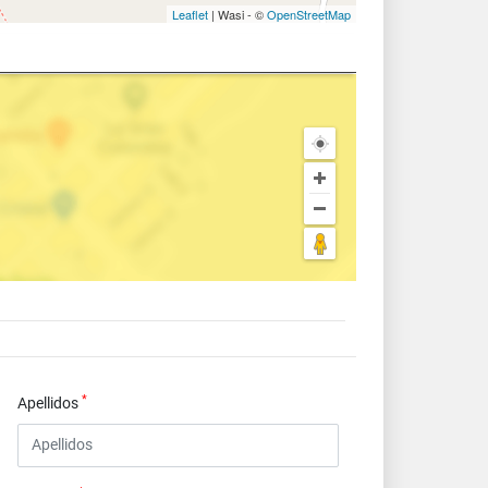
Leaflet
| Wasi - ©
OpenStreetMap
*
Apellidos