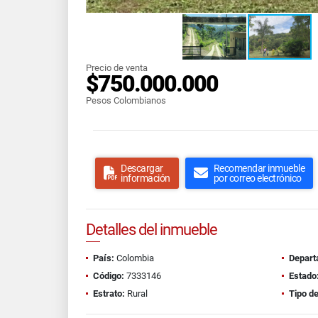
Precio de venta
$750.000.000
Pesos Colombianos
Descargar
Recomendar inmueble
información
por correo electrónico
Detalles del inmueble
País:
Colombia
Depart
Código:
7333146
Estado
Estrato:
Rural
Tipo d