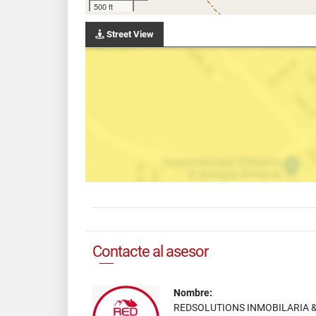
500 ft
Street View
Contacte al asesor
Nombre:
REDSOLUTIONS INMOBILARIA 