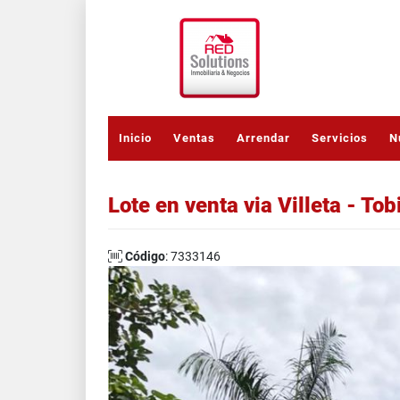
Inicio
Ventas
Arrendar
Servicios
N
Lote en venta via Villeta - Tob
Código
: 7333146