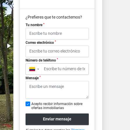
¿Prefieres que te contactemos?
*
Tu nombre
*
Correo electrónico
*
Número de teléfono
▼
*
Mensaje
Acepto recibir información sobre
ofertas inmobiliarias
Enviar mensaje