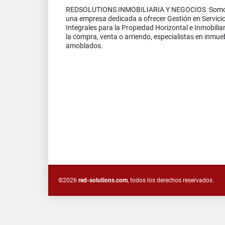
REDSOLUTIONS INMOBILIARIA Y NEGOCIOS Som
una empresa dedicada a ofrecer Gestión en Servici
Integrales para la Propiedad Horizontal e Inmobiliar
la compra, venta o arriendo, especialistas en inmue
amoblados.
©2026
red-solutions.com
, todos los derechos reservados.