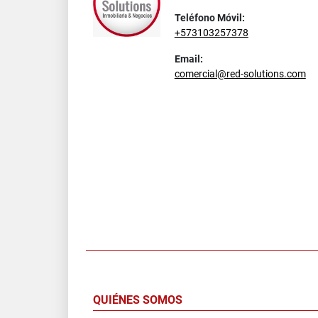
Teléfono Móvil:
+573103257378
Email:
comercial@red-solutions.com
QUIÉNES SOMOS