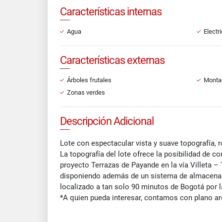
Características internas
Agua
Electr
Características externas
Árboles frutales
Monta
Zonas verdes
Descripción Adicional
Lote con espectacular vista y suave topografía, r
La topografía del lote ofrece la posibilidad de 
proyecto Terrazas de Payande en la vía Villeta –
disponiendo además de un sistema de almacenamie
localizado a tan solo 90 minutos de Bogotá por l
*A quien pueda interesar, contamos con plano arq