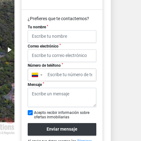
¿Prefieres que te contactemos?
*
Tu nombre
*
Correo electrónico
*
Número de teléfono
▼
*
Mensaje
Acepto recibir información sobre
ofertas inmobiliarias
Enviar mensaje