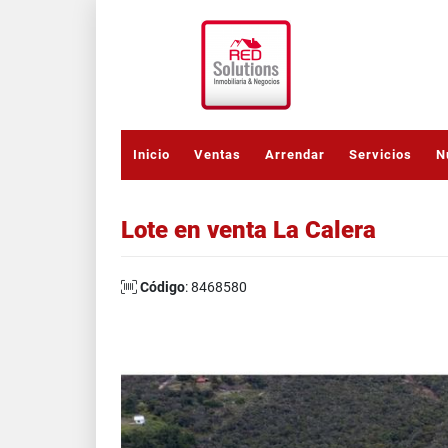
Inicio
Ventas
Arrendar
Servicios
N
Lote en venta La Calera
Código
: 8468580