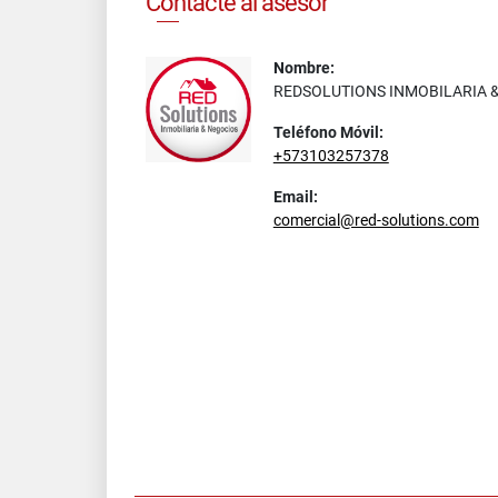
Contacte al asesor
Nombre:
REDSOLUTIONS INMOBILARIA 
Teléfono Móvil:
+573103257378
Email:
comercial@red-solutions.com