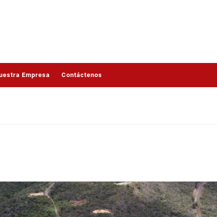
uestra Empresa
Contáctenos