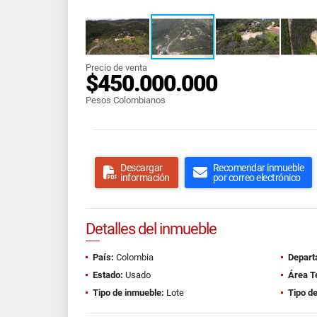
Precio de venta
$450.000.000
Pesos Colombianos
Descargar
Recomendar inmueble
información
por correo electrónico
Detalles del inmueble
País:
Colombia
Depart
Estado:
Usado
Área T
Tipo de inmueble:
Lote
Tipo de