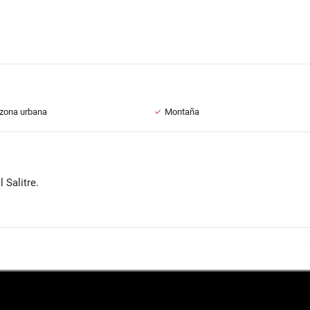
zona urbana
Montaña
l Salitre.