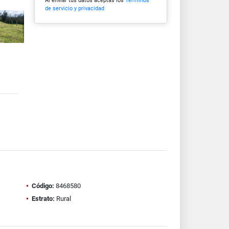
Al enviar tus datos aceptas los
Términos
de servicio y privacidad
Código:
8468580
Estrato:
Rural