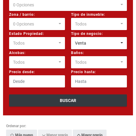
0 Opciones
Zona / barrio:
Tipo de inmueble:
0 Opciones
Todos
Estado Propiedad:
Tipo de negocio:
Todos
Venta
Alcobas:
Baños:
Todos
Todos
Precio desde:
Precio hasta:
BUSCAR
Ordenar por:
Más nuevo
Menor precio
Mayor precio