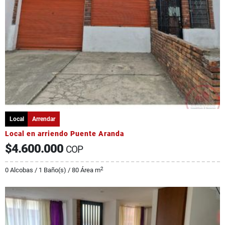
Local
Arrendar
Local en arriendo Puente Aranda
$4.600.000
COP
2
0 Alcobas / 1 Baño(s) / 80 Área m