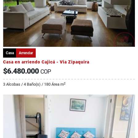
Casa
Arrendar
Casa en arriendo Cajicá - Via Zipaquira
$6.480.000
COP
2
3 Alcobas / 4 Baño(s) / 180 Área m