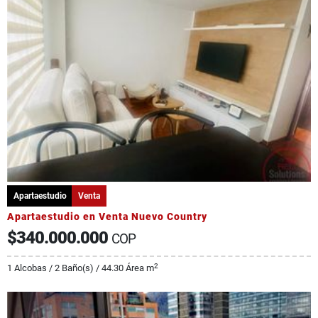
Apartaestudio
Venta
Apartaestudio en Venta Nuevo Country
$340.000.000
COP
2
1 Alcobas / 2 Baño(s) / 44.30 Área m