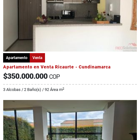
Apartamento
Venta
Apartamento en Venta Ricaurte - Cundinamarca
$350.000.000
COP
2
3 Alcobas / 2 Baño(s) / 92 Área m