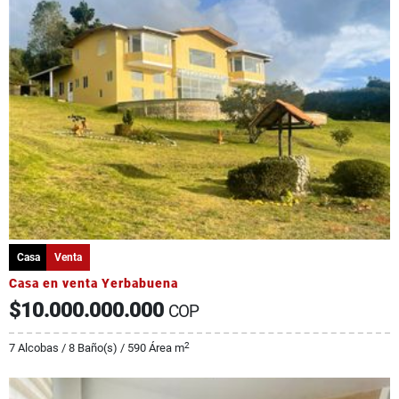
Casa
Venta
Casa en venta Yerbabuena
$10.000.000.000
COP
2
7 Alcobas / 8 Baño(s) / 590 Área m