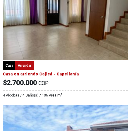
Casa
Arrendar
Casa en arriendo Cajicá - Capellanía
$2.700.000
COP
2
4 Alcobas / 4 Baño(s) / 106 Área m