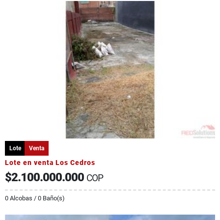
Lote
Venta
Lote en venta Los Cedros
$2.100.000.000
COP
0 Alcobas / 0 Baño(s)