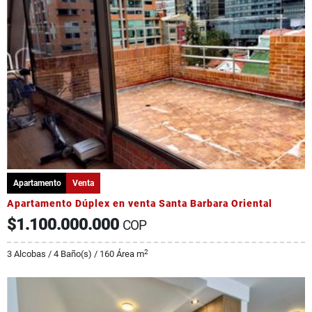
Apartamento
Venta
Apartamento Dúplex en venta Santa Barbara Oriental
$1.100.000.000
COP
2
3 Alcobas / 4 Baño(s) / 160 Área m