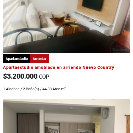
Apartaestudio
Arrendar
Apartaestudio amoblado en arriendo Nuevo Country
$3.200.000
COP
2
1 Alcobas / 2 Baño(s) / 44.30 Área m