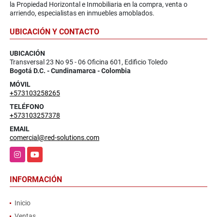
la Propiedad Horizontal e Inmobiliaria en la compra, venta o
arriendo, especialistas en inmuebles amoblados.
UBICACIÓN Y CONTACTO
UBICACIÓN
Transversal 23 No 95 - 06 Oficina 601, Edificio Toledo
Bogotá D.C. - Cundinamarca - Colombia
MÓVIL
+573103258265
TELÉFONO
+573103257378
EMAIL
comercial@red-solutions.com
Instagram
YouTube
INFORMACIÓN
Inicio
Ventas