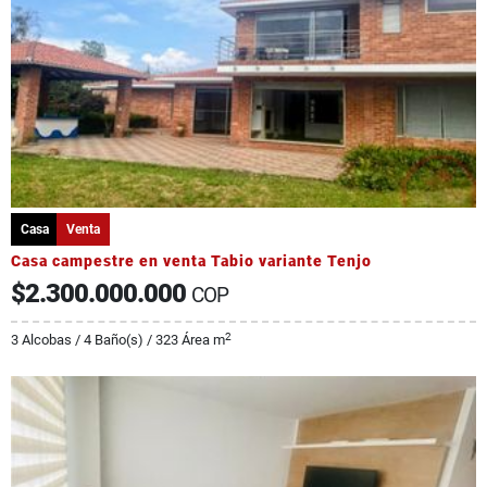
Casa
Venta
Casa campestre en venta Tabio variante Tenjo
$2.300.000.000
COP
2
3 Alcobas / 4 Baño(s) / 323 Área m