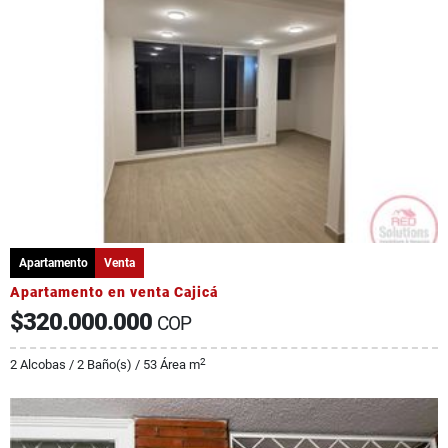
Apartamento
Venta
Apartamento en venta Cajicá
$320.000.000
COP
2
2 Alcobas / 2 Baño(s) / 53 Área m