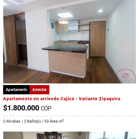
Apartamento
Arrendar
Apartamento en arriendo Cajicá - Variante Zipaquira
$1.800.000
COP
2
2 Alcobas / 2 Baño(s) / 53 Área m