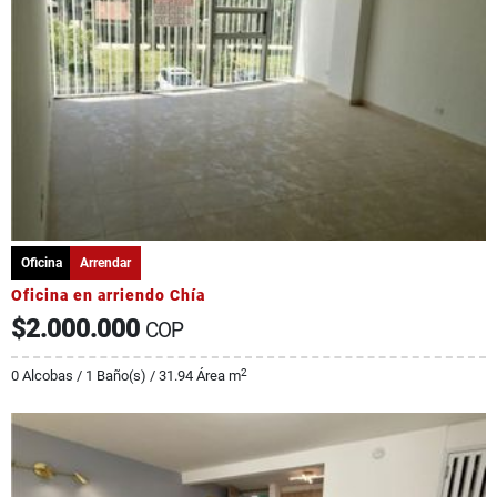
Oficina
Arrendar
Oficina en arriendo Chía
$2.000.000
COP
2
0 Alcobas / 1 Baño(s) / 31.94 Área m