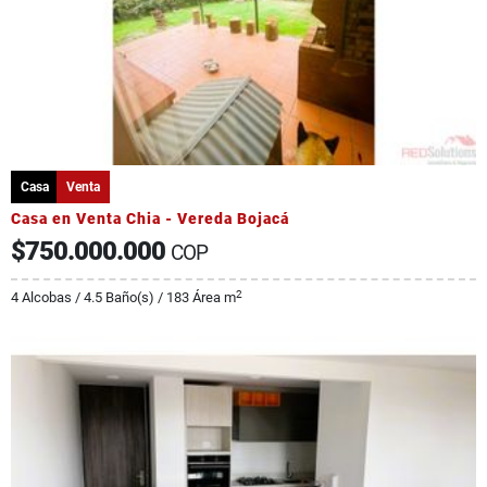
Casa
Venta
Casa en Venta Chia - Vereda Bojacá
$750.000.000
COP
2
4 Alcobas / 4.5 Baño(s) / 183 Área m