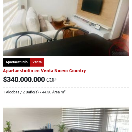
Apartaestudio
Venta
Apartaestudio en Venta Nuevo Country
$340.000.000
COP
2
1 Alcobas / 2 Baño(s) / 44.30 Área m