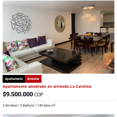
Apartamento
Arrendar
Apartamento amoblado en arriendo La Carolina
$9.500.000
COP
2
3 Alcobas / 2 Baño(s) / 140 Área m