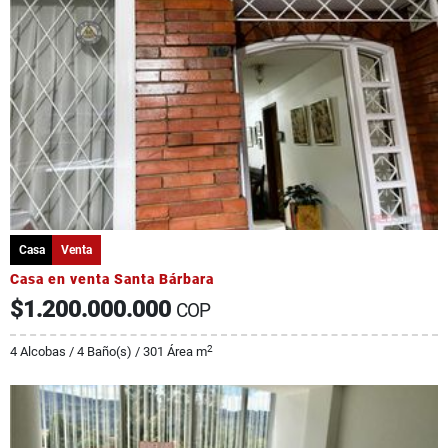
Casa
Venta
Casa en venta Santa Bárbara
$1.200.000.000
COP
2
4 Alcobas / 4 Baño(s) / 301 Área m