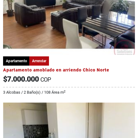
Apartamento
Arrendar
Apartamento amoblado en arriendo Chico Norte
$7.000.000
COP
2
3 Alcobas / 2 Baño(s) / 108 Área m