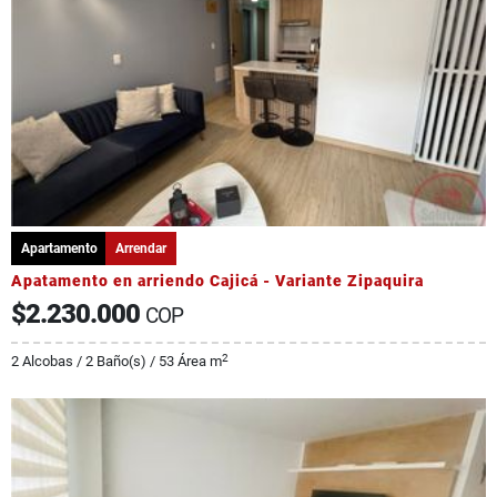
Apartamento
Arrendar
Apatamento en arriendo Cajicá - Variante Zipaquira
$2.230.000
COP
2
2 Alcobas / 2 Baño(s) / 53 Área m