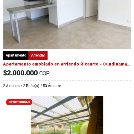
Apartamento
Arrendar
Apartamento amoblado en arriendo Ricaurte - Cundinamarca
$2.000.000
COP
2
2 Alcobas / 2 Baño(s) / 53 Área m
OPORTUNIDAD