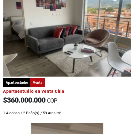
Apartaestudio
Venta
Apartaestudio en venta Chia
$360.000.000
COP
2
1 Alcobas / 2 Baño(s) / 59 Área m