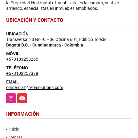
la Propiedad Horizontal e Inmobiliaria en la compra, venta o
arriendo, especialistas en inmuebles amoblados.
UBICACIÓN Y CONTACTO
UBICACIÓN
Transversal 23 No 95 - 06 Oficina 601, Edificio Toledo
Bogotá D.C. - Cundinamarca - Colombia
MÓVIL
+573103258265
TELÉFONO
+573103257378
EMAIL
comercial@red-solutions.com
Instagram
YouTube
INFORMACIÓN
Inicio
Ventas