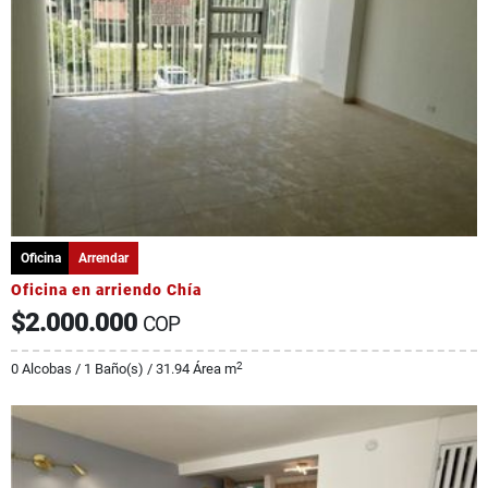
Oficina
Arrendar
Oficina en arriendo Chía
$2.000.000
COP
2
0 Alcobas / 1 Baño(s) / 31.94 Área m