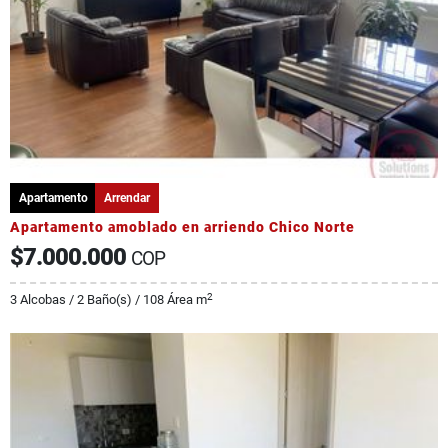
Apartamento
Arrendar
Apartamento amoblado en arriendo Chico Norte
$7.000.000
COP
2
3 Alcobas / 2 Baño(s) / 108 Área m