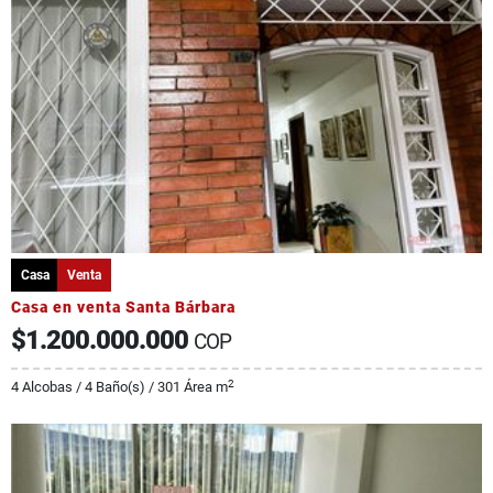
Casa
Venta
Casa en venta Santa Bárbara
$1.200.000.000
COP
2
4 Alcobas / 4 Baño(s) / 301 Área m