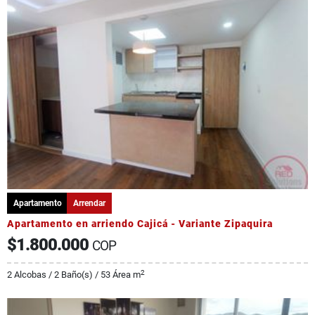
Apartamento
Arrendar
Apartamento en arriendo Cajicá - Variante Zipaquira
$1.800.000
COP
2
2 Alcobas / 2 Baño(s) / 53 Área m