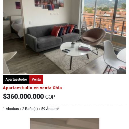
Apartaestudio
Venta
Apartaestudio en venta Chia
$360.000.000
COP
2
1 Alcobas / 2 Baño(s) / 59 Área m