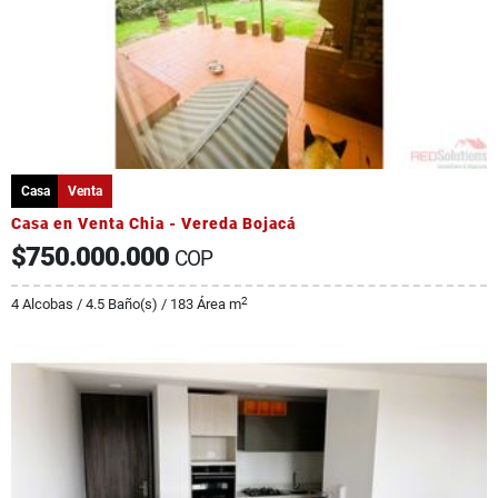
Casa
Venta
Casa en Venta Chia - Vereda Bojacá
$750.000.000
COP
2
4 Alcobas / 4.5 Baño(s) / 183 Área m