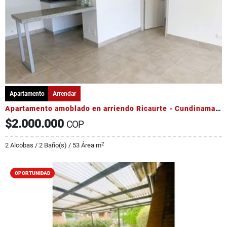
Apartamento
Arrendar
Apartamento amoblado en arriendo Ricaurte - Cundinamarca
$2.000.000
COP
2
2 Alcobas / 2 Baño(s) / 53 Área m
OPORTUNIDAD