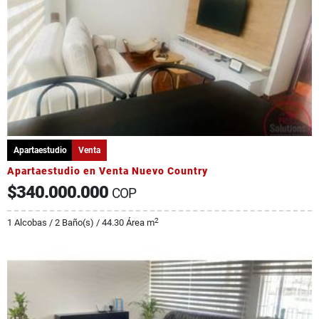
Apartaestudio
Venta
Apartaestudio en Venta Nuevo Country
$340.000.000
COP
2
1 Alcobas / 2 Baño(s) / 44.30 Área m