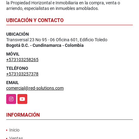
la Propiedad Horizontal e Inmobiliaria en la compra, venta o
arriendo, especialistas en inmuebles amoblados.
UBICACIÓN Y CONTACTO
UBICACIÓN
Transversal 23 No 95 - 06 Oficina 601, Edificio Toledo
Bogotá D.C. - Cundinamarca - Colombia
MÓVIL
+573103258265
TELÉFONO
+573103257378
EMAIL
comercial@red-solutions.com
Instagram
YouTube
INFORMACIÓN
Inicio
Ventas