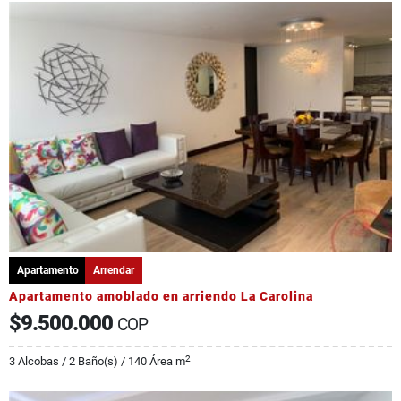
Apartamento
Arrendar
Apartamento amoblado en arriendo La Carolina
$9.500.000
COP
2
3 Alcobas / 2 Baño(s) / 140 Área m