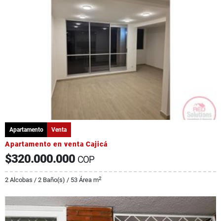
Apartamento
Venta
Apartamento en venta Cajicá
$320.000.000
COP
2
2 Alcobas / 2 Baño(s) / 53 Área m