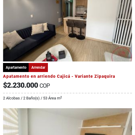
Apartamento
Arrendar
Apatamento en arriendo Cajicá - Variante Zipaquira
$2.230.000
COP
2
2 Alcobas / 2 Baño(s) / 53 Área m