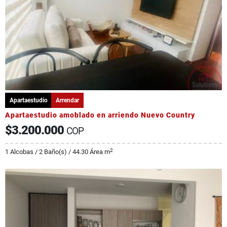
Apartaestudio
Arrendar
Apartaestudio amoblado en arriendo Nuevo Country
$3.200.000
COP
2
1 Alcobas / 2 Baño(s) / 44.30 Área m