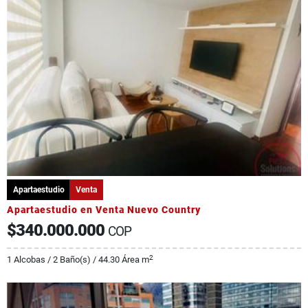
Apartaestudio
Venta
Apartaestudio en Venta Nuevo Country
$340.000.000
COP
2
1 Alcobas / 2 Baño(s) / 44.30 Área m