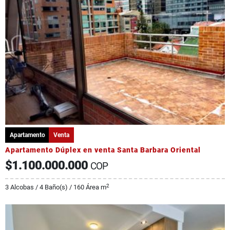
Apartamento
Venta
Apartamento Dúplex en venta Santa Barbara Oriental
$1.100.000.000
COP
2
3 Alcobas / 4 Baño(s) / 160 Área m