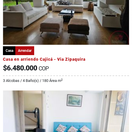
Casa
Arrendar
Casa en arriendo Cajicá - Via Zipaquira
$6.480.000
COP
2
3 Alcobas / 4 Baño(s) / 180 Área m