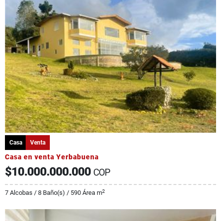
Casa
Venta
Casa en venta Yerbabuena
$10.000.000.000
COP
2
7 Alcobas / 8 Baño(s) / 590 Área m