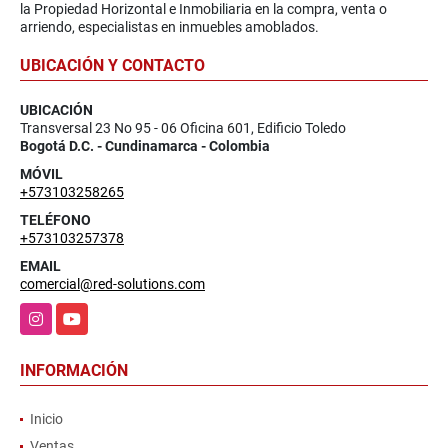
la Propiedad Horizontal e Inmobiliaria en la compra, venta o
arriendo, especialistas en inmuebles amoblados.
UBICACIÓN Y CONTACTO
UBICACIÓN
Transversal 23 No 95 - 06 Oficina 601, Edificio Toledo
Bogotá D.C. - Cundinamarca - Colombia
MÓVIL
+573103258265
TELÉFONO
+573103257378
EMAIL
comercial@red-solutions.com
Instagram
YouTube
INFORMACIÓN
Inicio
Ventas