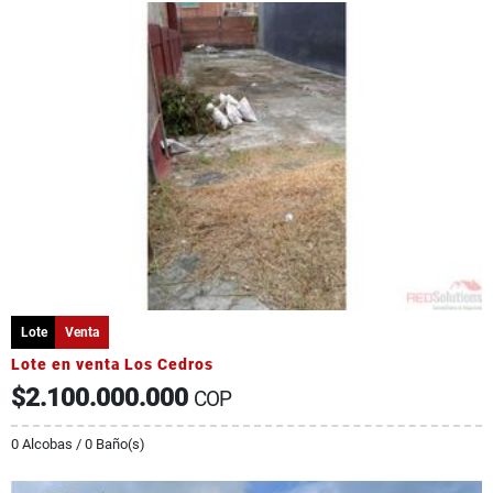
Lote
Venta
Lote en venta Los Cedros
$2.100.000.000
COP
0 Alcobas / 0 Baño(s)