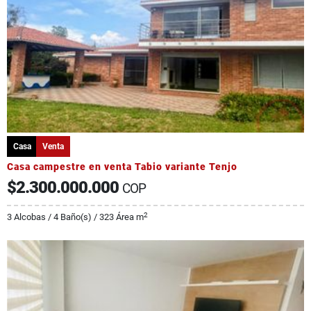
Casa
Venta
Casa campestre en venta Tabio variante Tenjo
$2.300.000.000
COP
2
3 Alcobas / 4 Baño(s) / 323 Área m