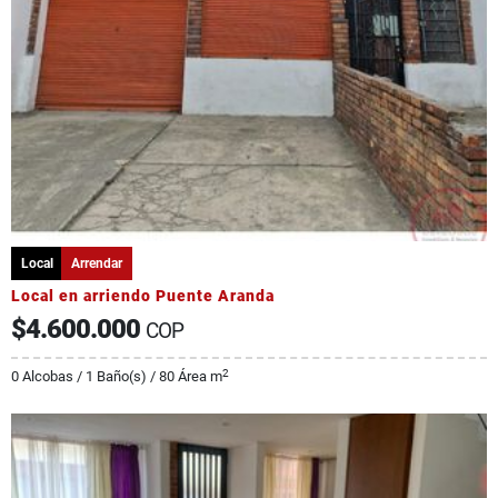
Local
Arrendar
Local en arriendo Puente Aranda
$4.600.000
COP
2
0 Alcobas / 1 Baño(s) / 80 Área m