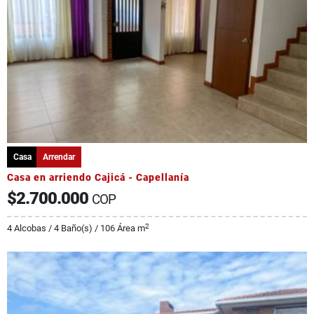
Casa
Arrendar
Casa en arriendo Cajicá - Capellanía
$2.700.000
COP
2
4 Alcobas / 4 Baño(s) / 106 Área m