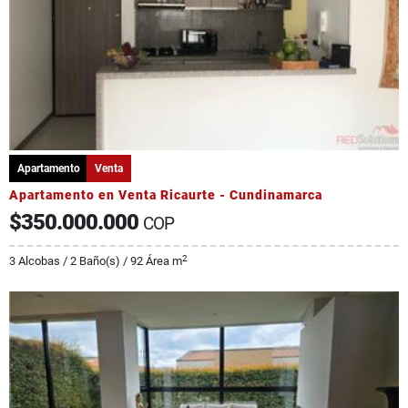
Apartamento
Venta
Apartamento en Venta Ricaurte - Cundinamarca
$350.000.000
COP
2
3 Alcobas / 2 Baño(s) / 92 Área m