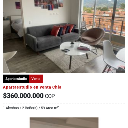
Apartaestudio
Venta
Apartaestudio en venta Chia
$360.000.000
COP
2
1 Alcobas / 2 Baño(s) / 59 Área m