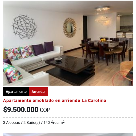
Apartamento
Arrendar
Apartamento amoblado en arriendo La Carolina
$9.500.000
COP
2
3 Alcobas / 2 Baño(s) / 140 Área m