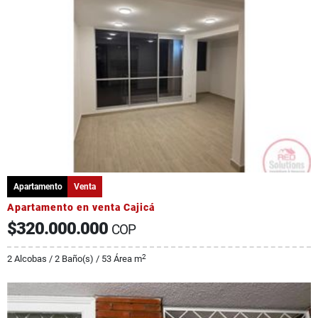
Apartamento
Venta
Apartamento en venta Cajicá
$320.000.000
COP
2
2 Alcobas / 2 Baño(s) / 53 Área m