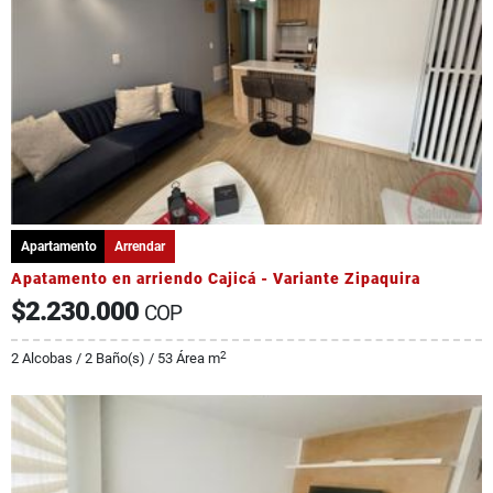
Apartamento
Arrendar
Apatamento en arriendo Cajicá - Variante Zipaquira
$2.230.000
COP
2
2 Alcobas / 2 Baño(s) / 53 Área m