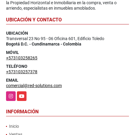
la Propiedad Horizontal e Inmobiliaria en la compra, venta o
arriendo, especialistas en inmuebles amoblados.
UBICACIÓN Y CONTACTO
UBICACIÓN
Transversal 23 No 95 - 06 Oficina 601, Edificio Toledo
Bogotá D.C. - Cundinamarca - Colombia
MÓVIL
+573103258265
TELÉFONO
+573103257378
EMAIL
comercial@red-solutions.com
Instagram
YouTube
INFORMACIÓN
Inicio
Ventas