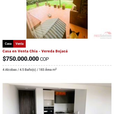
Casa
Venta
Casa en Venta Chia - Vereda Bojacá
$750.000.000
COP
2
4 Alcobas / 4.5 Baño(s) / 183 Área m