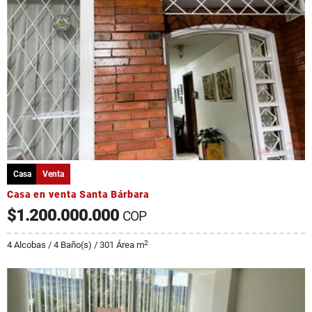
Casa
Venta
Casa en venta Santa Bárbara
$1.200.000.000
COP
2
4 Alcobas / 4 Baño(s) / 301 Área m