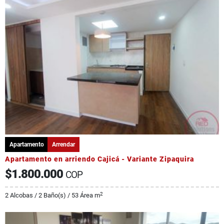
Apartamento
Arrendar
Apartamento en arriendo Cajicá - Variante Zipaquira
$1.800.000
COP
2
2 Alcobas / 2 Baño(s) / 53 Área m