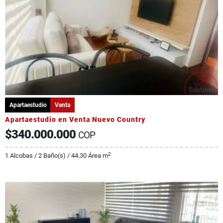
Apartaestudio
Venta
Apartaestudio en Venta Nuevo Country
$340.000.000
COP
2
1 Alcobas / 2 Baño(s) / 44.30 Área m