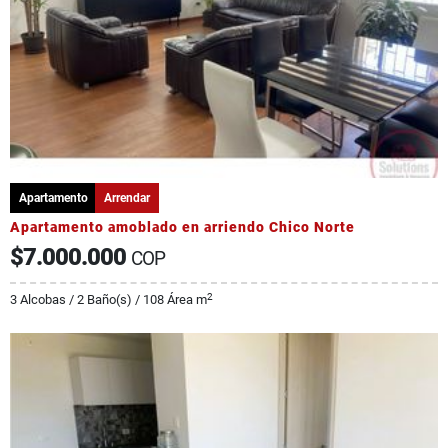
Apartamento
Arrendar
Apartamento amoblado en arriendo Chico Norte
$7.000.000
COP
2
3 Alcobas / 2 Baño(s) / 108 Área m