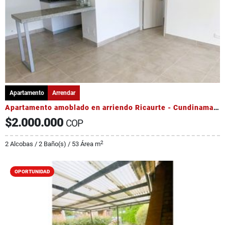
Apartamento
Arrendar
Apartamento amoblado en arriendo Ricaurte - Cundinamarca
$2.000.000
COP
2
2 Alcobas / 2 Baño(s) / 53 Área m
OPORTUNIDAD