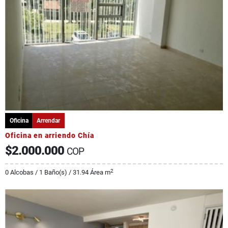
Oficina
Arrendar
Oficina en arriendo Chía
$2.000.000
COP
2
0 Alcobas / 1 Baño(s) / 31.94 Área m